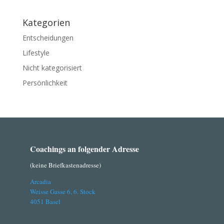
Kategorien
Entscheidungen
Lifestyle
Nicht kategorisiert
Persönlichkeit
Coachings an folgender Adresse
(keine Briefkastenadresse)
Arcadia
Weisse Gasse 6, 6. Stock
4051 Basel