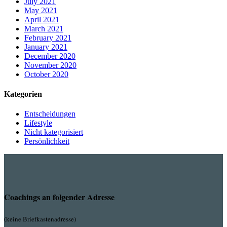
July 2021
May 2021
April 2021
March 2021
February 2021
January 2021
December 2020
November 2020
October 2020
Kategorien
Entscheidungen
Lifestyle
Nicht kategorisiert
Persönlichkeit
Coachings an folgender Adresse
(keine Briefkastenadresse)