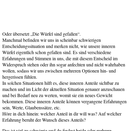
Oder übersetzt „Die Würfel sind gefallen“.
Manchmal befinden wir uns in scheinbar schwierigen
Entscheidungssituation und merken nicht, wie unsere inneren
Würfel eigentlich schon gefallen sind. Es sind verschiedene
Erfahrungen und Stimmen in uns, die mit diesem Entscheid im
Widerspruch stehen oder ihn sogar anfechten und nicht wahrhaben
wollen, sodass wir uns zwischen mehreren Optionen hin- und
hergerissen fühlen.
In solchen Situationen hilft es, diese inneren Anteile sichtbar zu
machen und im Licht der aktuellen Situation genauer anzuschauen
und bei Bedarf neu zu werten, womit sie ein neues Gewicht
bekommen. Diese inneren Anteile können vergangene Erfahrungen
sein, Werte, Glaubenssätze, etc.
Höre in dich hinein: welcher Anteil in dir will was? Auf welcher
Erfahrung beruht der Wunsch dieses Anteils?
Das ist viel zu schwierig und du findest beide oder mehrere